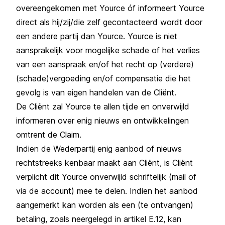
overeengekomen met Yource óf informeert Yource
direct als hij/zij/die zelf gecontacteerd wordt door
een andere partij dan Yource. Yource is niet
aansprakelijk voor mogelijke schade of het verlies
van een aanspraak en/of het recht op (verdere)
(schade)vergoeding en/of compensatie die het
gevolg is van eigen handelen van de Cliënt.
De Cliënt zal Yource te allen tijde en onverwijld
informeren over enig nieuws en ontwikkelingen
omtrent de Claim.
Indien de Wederpartij enig aanbod of nieuws
rechtstreeks kenbaar maakt aan Cliënt, is Cliënt
verplicht dit Yource onverwijld schriftelijk (mail of
via de account) mee te delen. Indien het aanbod
aangemerkt kan worden als een (te ontvangen)
betaling, zoals neergelegd in artikel E.12, kan