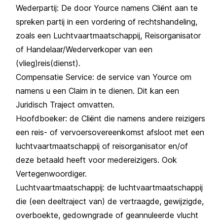
Wederpartij: De door Yource namens Cliënt aan te
spreken partij in een vordering of rechtshandeling,
zoals een Luchtvaartmaatschappij, Reisorganisator
of Handelaar/Wederverkoper van een
(vlieg)reis(dienst).
Compensatie Service: de service van Yource om
namens u een Claim in te dienen. Dit kan een
Juridisch Traject omvatten.
Hoofdboeker: de Cliënt die namens andere reizigers
een reis- of vervoersovereenkomst afsloot met een
luchtvaartmaatschappij of reisorganisator en/of
deze betaald heeft voor medereizigers. Ook
Vertegenwoordiger.
Luchtvaartmaatschappij: de luchtvaartmaatschappij
die (een deeltraject van) de vertraagde, gewijzigde,
overboekte, gedowngrade of geannuleerde vlucht