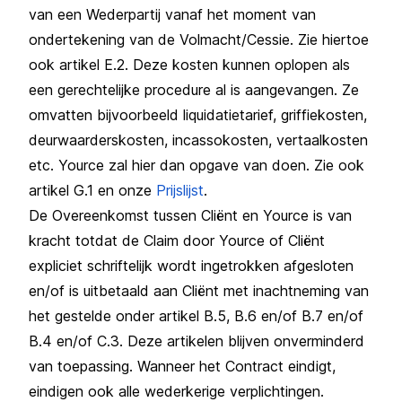
van een Wederpartij vanaf het moment van
ondertekening van de Volmacht/Cessie. Zie hiertoe
ook artikel E.2. Deze kosten kunnen oplopen als
een gerechtelijke procedure al is aangevangen. Ze
omvatten bijvoorbeeld liquidatietarief, griffiekosten,
deurwaarderskosten, incassokosten, vertaalkosten
etc. Yource zal hier dan opgave van doen. Zie ook
artikel G.1 en onze
Prijslijst
.
De Overeenkomst tussen Cliënt en Yource is van
kracht totdat de Claim door Yource of Cliënt
expliciet schriftelijk wordt ingetrokken afgesloten
en/of is uitbetaald aan Cliënt met inachtneming van
het gestelde onder artikel B.5, B.6 en/of B.7 en/of
B.4 en/of C.3. Deze artikelen blijven onverminderd
van toepassing. Wanneer het Contract eindigt,
eindigen ook alle wederkerige verplichtingen.