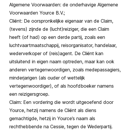
Algemene Voorwaarden: de onderhavige Algemene
Voorwaarden Yource B.V.;
Cliënt: De oorspronkelijke eigenaar van de Claim,
(tevens) zijnde de (lucht)reiziger, die een Claim
heeft (of had) op een derde partij, zoals een
luchtvaartmaatschappij, reisorganisator, handelaar,
wederverkoper of (reis)agent. De Cliënt kan
uitsluitend in eigen naam optreden, maar kan ook
anderen vertegenwoordigen, zoals medepassagiers,
minderjarigen (als ouder of wettelijk
vertegenwoordiger), of als hoofdboeker namens
een reizigersgroep.
Claim: Een vordering die wordt uitgeoefend door
Yource, hetzij namens de Cliënt als diens
gemachtigde, hetzij in Yource’s naam als
rechthebbende na Cessie, tegen de Wederpartij.