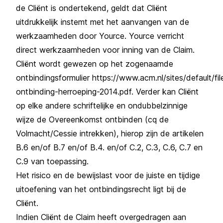
de Cliënt is ondertekend, geldt dat Cliënt
uitdrukkelijk instemt met het aanvangen van de
werkzaamheden door Yource. Yource verricht
direct werkzaamheden voor inning van de Claim.
Cliënt wordt gewezen op het zogenaamde
ontbindingsformulier
https://www.acm.nl/sites/default/fi
ontbinding-herroeping-2014.pdf
. Verder kan Cliënt
op elke andere schriftelijke en ondubbelzinnige
wijze de Overeenkomst ontbinden (cq de
Volmacht/Cessie intrekken), hierop zijn de artikelen
B.6 en/of B.7 en/of B.4. en/of C.2, C.3, C.6, C.7 en
C.9 van toepassing.
Het risico en de bewijslast voor de juiste en tijdige
uitoefening van het ontbindingsrecht ligt bij de
Cliënt.
Indien Cliënt de Claim heeft overgedragen aan