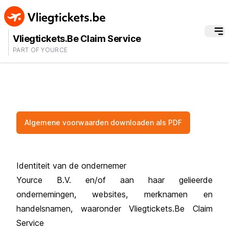
Vliegtickets.Be Claim Service
PART OF YOURCE
Algemene voorwaarden downloaden als PDF
Identiteit van de ondernemer
Yource B.V. en/of aan haar gelieerde
ondernemingen, websites, merknamen en
handelsnamen, waaronder Vliegtickets.Be Claim
Service