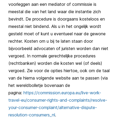
voorleggen aan een mediator of commissie is
meestal die van het land waar die instantie zich
bevindt. De procedure is doorgaans kosteloos en
meestal niet bindend. Als u in het ongelijk wordt
gesteld moet of kunt u eventueel naar de gewone
rechter. Kosten om u bij te laten staan door
bijvoorbeeld advocaten of juristen worden dan niet
vergoed. In normale gerechtelijke procedures
(rechtbanken) worden die kosten wel (of deels)
vergoed. Zie voor de opties hiertoe, ook om de taal
van de hierna volgende website aan te passen (via
het wereldbolletje bovenaan de
pagina:
https://commission.europa.eu/live-work-
travel-eu/consumer-rights-and-complaints/resolve-
your-consumer-complaint/alternative-dispute-
resolution-consumers_nl
.