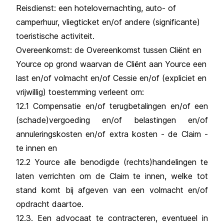
Reisdienst: een hotelovernachting, auto- of
camperhuur, vliegticket en/of andere (significante)
toeristische activiteit.
Overeenkomst: de Overeenkomst tussen Cliënt en
Yource op grond waarvan de Cliënt aan Yource een
last en/of volmacht en/of Cessie en/of (expliciet en
vrijwillig) toestemming verleent om:
12.1 Compensatie en/of terugbetalingen en/of een
(schade)vergoeding en/of belastingen en/of
annuleringskosten en/of extra kosten - de Claim -
te innen en
12.2 Yource alle benodigde (rechts)handelingen te
laten verrichten om de Claim te innen, welke tot
stand komt bij afgeven van een volmacht en/of
opdracht daartoe.
12.3. Een advocaat te contracteren, eventueel in