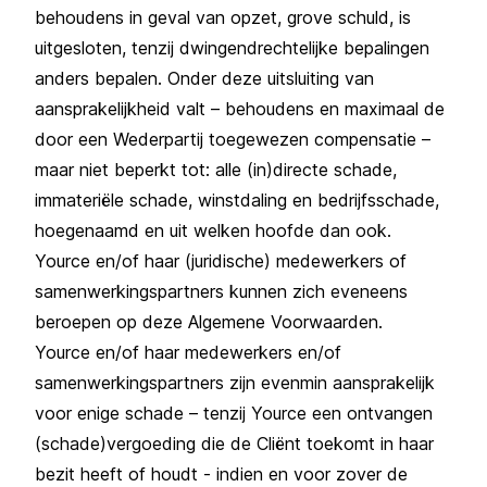
behoudens in geval van opzet, grove schuld, is
uitgesloten, tenzij dwingendrechtelijke bepalingen
anders bepalen. Onder deze uitsluiting van
aansprakelijkheid valt – behoudens en maximaal de
door een Wederpartij toegewezen compensatie –
maar niet beperkt tot: alle (in)directe schade,
immateriële schade, winstdaling en bedrijfsschade,
hoegenaamd en uit welken hoofde dan ook.
Yource en/of haar (juridische) medewerkers of
samenwerkingspartners kunnen zich eveneens
beroepen op deze Algemene Voorwaarden.
Yource en/of haar medewerkers en/of
samenwerkingspartners zijn evenmin aansprakelijk
voor enige schade – tenzij Yource een ontvangen
(schade)vergoeding die de Cliënt toekomt in haar
bezit heeft of houdt - indien en voor zover de