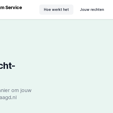
im Service
Hoe werkt het
Jouw rechten
cht-
anier om jouw
aagd.nl