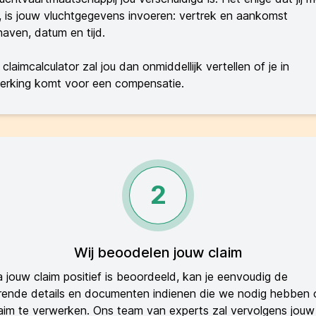
 is jouw vluchtgegevens invoeren: vertrek en aankomst
haven, datum en tijd.
claimcalculator zal jou dan onmiddellijk vertellen of je in
erking komt voor een compensatie.
2
Wij beoodelen jouw claim
 jouw claim positief is beoordeeld, kan je eenvoudig de
rende details en documenten indienen die we nodig hebben
aim te verwerken. Ons team van experts zal vervolgens jouw