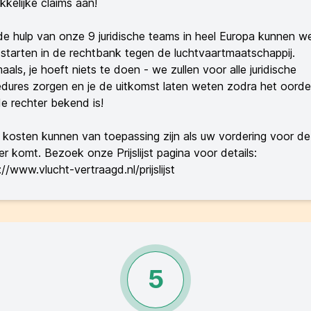
kelijke claims aan!
e hulp van onze 9 juridische teams in heel Europa kunnen w
starten in de rechtbank tegen de luchtvaartmaatschappij.
als, je hoeft niets te doen - we zullen voor alle juridische
dures zorgen en je de uitkomst laten weten zodra het oorde
e rechter bekend is!
 kosten kunnen van toepassing zijn als uw vordering voor de
er komt. Bezoek onze Prijslijst pagina voor details:
://www.vlucht-vertraagd.nl/prijslijst
5