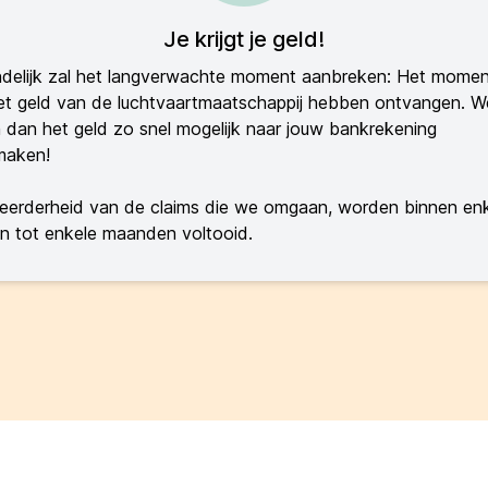
Je krijgt je geld!
ndelijk zal het langverwachte moment aanbreken: Het momen
t geld van de luchtvaartmaatschappij hebben ontvangen. W
n dan het geld zo snel mogelijk naar jouw bankrekening
maken!
eerderheid van de claims die we omgaan, worden binnen en
 tot enkele maanden voltooid.