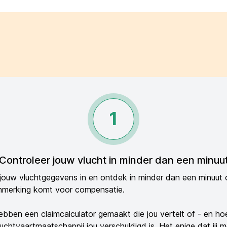
1
Controleer jouw vlucht in minder dan een minuu
jouw vluchtgegevens in en ontdek in minder dan een minuut of
nmerking komt voor compensatie.
bben een claimcalculator gemaakt die jou vertelt of - en ho
luchtvaartmaatschappij jou verschuldigd is. Het enige dat jij 