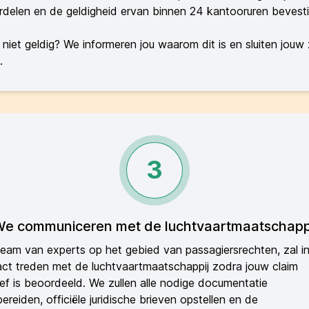
delen en de geldigheid ervan binnen 24 kantooruren bevest
 niet geldig? We informeren jou waarom dit is en sluiten jouw
.
3
e communiceren met de luchtvaartmaatschapp
eam van experts op het gebied van passagiersrechten, zal i
ct treden met de luchtvaartmaatschappij zodra jouw claim
ief is beoordeeld. We zullen alle nodige documentatie
ereiden, officiële juridische brieven opstellen en de