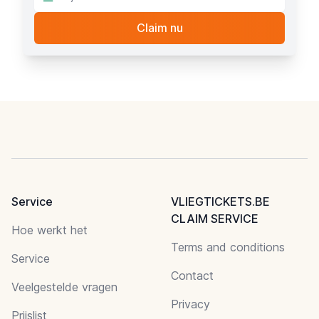
Footer
Service
VLIEGTICKETS.BE
CLAIM SERVICE
Hoe werkt het
Terms and conditions
Service
Contact
Veelgestelde vragen
Privacy
Prijslist